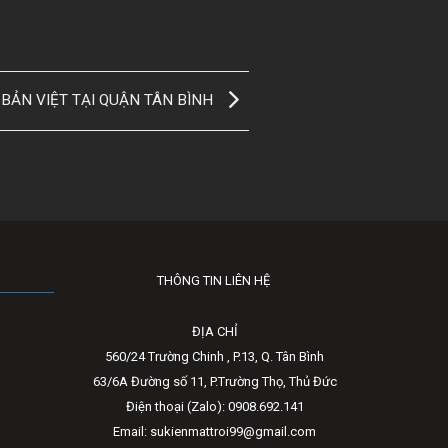
BẢN VIỆT TẠI QUẬN TÂN BÌNH
THÔNG TIN LIÊN HỆ
ĐỊA CHỈ
560/24 Trường Chinh , P.13, Q. Tân Bình
63/6A Đường số 11, P.Trường Thọ, Thủ Đức
Điện thoại (Zalo): 0908.692.141
Email: sukienmattroi99@gmail.com