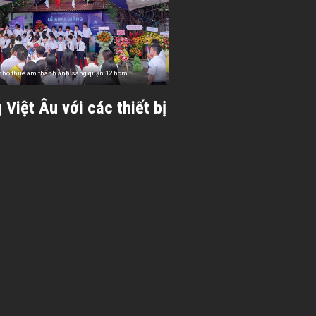
cho thuê âm thanh ánh sáng quận 12 hcm
Việt Âu với các thiết bị