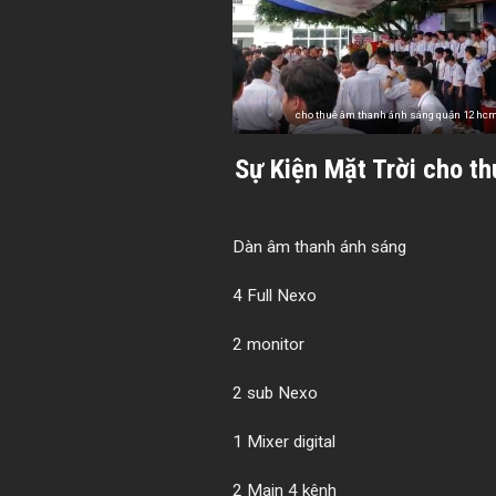
cho thuê âm thanh ánh sáng quận 12 hc
Sự Kiện Mặt Trời
cho thu
Dàn âm thanh ánh sáng
4 Full Nexo
2 monitor
2 sub Nexo
1 Mixer digital
2 Main 4 kênh