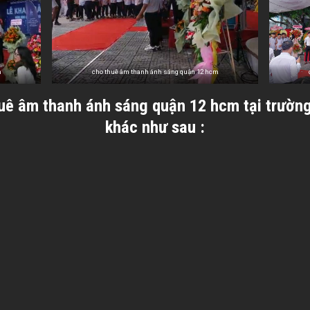
m
cho thuê âm thanh ánh sáng quận 12 hcm
ê âm thanh ánh sáng quận 12 hcm tại trường 
khác như sau :