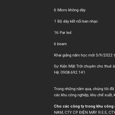
6 Micro không dây
1 Bộ dây kết nối ban nhạc
16 Par led
6 beam
Khai giảng năm học mới 5/9/2022 tạ
Sự Kiện Mặt Trời chuyên cho thuê âm
Hệ: 0908.692.141
Trong những năm qua, chúng tôi đã đ
các khu công nghiệp, khu chế xuất,
Cho các công ty trong khu công 
NAM, CTY CP ĐIỆN MÁY R.E.E, C