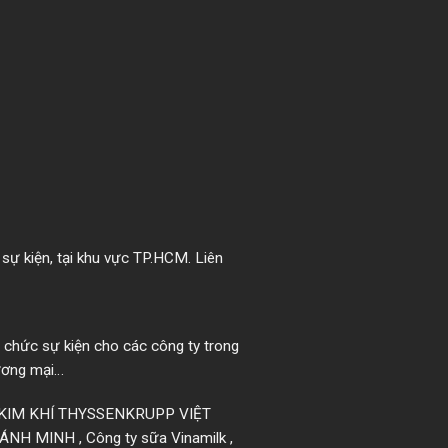
 sự kiện, tại khu vực TP.HCM. Liên
ổ chức sự kiện cho các công ty trong
hương mại…
H KIM KHÍ THYSSENKRUPP VIỆT
 MINH , Công ty sữa Vinamilk ,