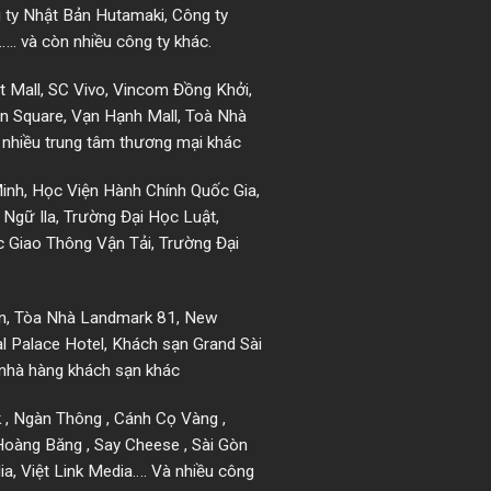
 ty Nhật Bản Hutamaki, Công ty
.. và còn nhiều công ty khác.
t Mall, SC Vivo, Vincom Đồng Khởi,
on Square, Vạn Hạnh Mall, Toà Nhà
 nhiều trung tâm thương mại khác
inh, Học Viện Hành Chính Quốc Gia,
Ngữ Ila, Trường Đại Học Luật,
 Giao Thông Vận Tải, Trường Đại
òn, Tòa Nhà Landmark 81, New
al Palace Hotel, Khách sạn Grand Sài
 nhà hàng khách sạn khác
nk , Ngàn Thông , Cánh Cọ Vàng ,
Hoàng Băng , Say Cheese , Sài Gòn
ia, Việt Link Media…. Và nhiều công