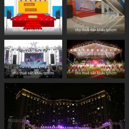
cho thuê sân khấu tphcm
cho thuê sân khấu tphcm
cho thuê sân khấu tphcm
cho thuê sân khấu tphcm