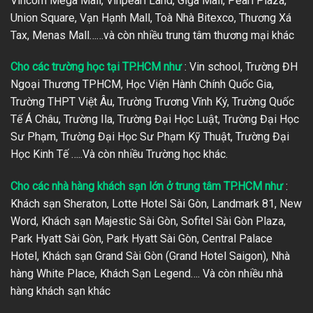
Vincom Mega Mall, Vinpearl Land, Giga Mall, Pearl Plaza,
Union Square, Vạn Hạnh Mall, Toà Nhà Bitexco, Thương Xá
Tax, Menas Mall……và còn nhiều trung tâm thương mại khác
Cho các trường học tại TP.HCM như
: Vin school, Trường ĐH
Ngoại Thương TPHCM, Học Viện Hành Chính Quốc Gia,
Trường THPT Việt Âu, Trường Trương Vĩnh Ký, Trường Quốc
Tế Á Châu, Trường Ila, Trường Đại Học Luật, Trường Đại Học
Sư Phạm, Trường Đại Học Sư Phạm Kỹ Thuật, Trường Đại
Học Kinh Tế …..Và còn nhiều Trường học khác.
Cho các nhà hàng khách sạn lớn ở trung tâm TP.HCM như
:
Khách sạn Sheraton, Lotte Hotel Sài Gòn, Landmark 81, New
Word, Khách sạn Majestic Sài Gòn, Sofitel Sài Gòn Plaza,
Park Hyatt Sài Gòn, Park Hyatt Sài Gòn, Central Palace
Hotel, Khách sạn Grand Sài Gòn (Grand Hotel Saigon), Nhà
hàng White Place, Khách Sạn Legend…. Và còn nhiều nhà
hàng khách sạn khác