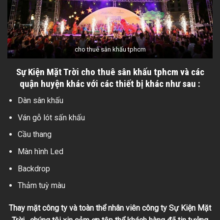
cho thuê sân khấu tphcm
Sự Kiện Mặt Trời
cho thuê sân khấu tphcm và các
quận huyện khác với các thiết bị khác như sau :
Dàn sân khấu
Ván gỗ lót sấn khấu
Cầu thang
Màn hình Led
Backdrop
Thảm tuỳ màu
Thay mặt công ty và toàn thể nhân viên công ty Sự Kiện Mặt