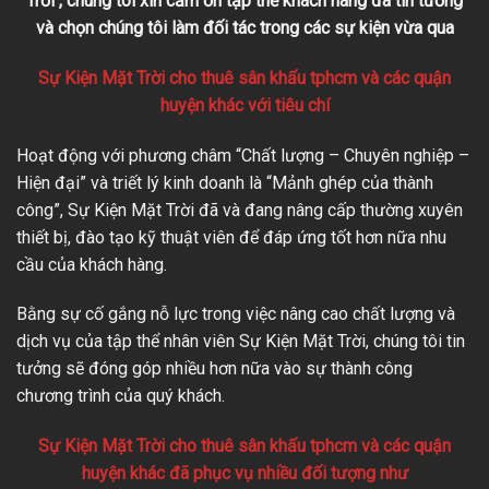
Trời , chúng tôi xin cảm ơn tập thể khách hàng đã tin tưởng
và chọn chúng tôi làm đối tác trong các sự kiện vừa qua
Sự Kiện Mặt Trời cho thuê sân khấu tphcm và các quận
huyện khác với tiêu chí
Hoạt động với phương châm “Chất lượng – Chuyên nghiệp –
Hiện đại” và triết lý kinh doanh là “Mảnh ghép của thành
công”, Sự Kiện Mặt Trời đã và đang nâng cấp thường xuyên
thiết bị, đào tạo kỹ thuật viên để đáp ứng tốt hơn nữa nhu
cầu của khách hàng.
Bằng sự cố gắng nỗ lực trong việc nâng cao chất lượng và
dịch vụ của tập thể nhân viên Sự Kiện Mặt Trời, chúng tôi tin
tưởng sẽ đóng góp nhiều hơn nữa vào sự thành công
chương trình của quý khách.
Sự Kiện Mặt Trời cho thuê sân khấu tphcm và các quận
huyện khác đã phục vụ nhiều đối tượng như