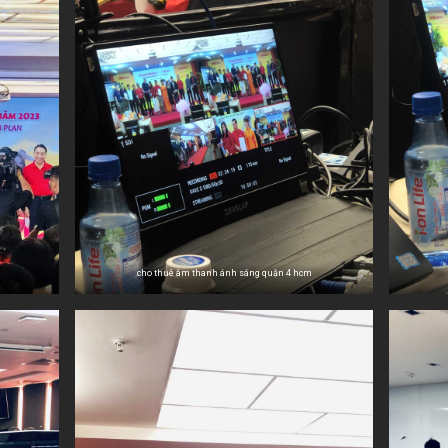
cho thuê âm thanh ánh sáng quận 4 hcm