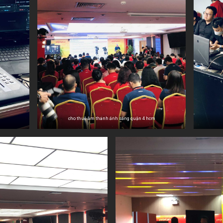
cho thuê âm thanh ánh sáng quận 4 hcm