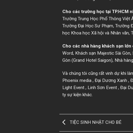
Cho các trường học tại TP.HCM 
Trường Trung Học Phổ Thông Việt Â
Trường Đại Học Sư Phạm, Trường Đạ
học Khoa học Xã hội và Nhân văn, 
Cho các nhà hàng khách sạn lớn
Word, Khách sạn Majestic Sài Gòn, S
Gòn (Grand Hotel Saigon), Nhà hàng
Và chúng tôi cũng rất vinh dự khi là
Phoenix media , Đại Dương Xanh , Đ
Light Event , Linh Sơn Event , Đại 
ty sự kiện khác.
TIỆC SINH NHẬT CHO BÉ