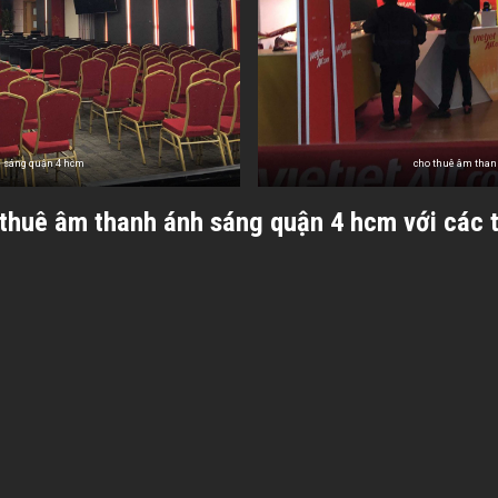
h sáng quận 4 hcm
cho thuê âm than
thuê âm thanh ánh sáng quận 4 hcm với các th