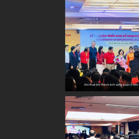
cho thuê âm thanh ánh sáng quận 4 hcm