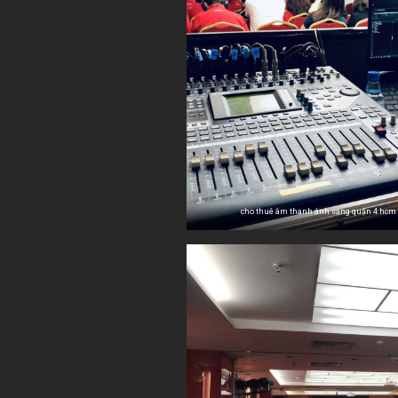
cho thuê âm thanh ánh sáng quận 4 hcm