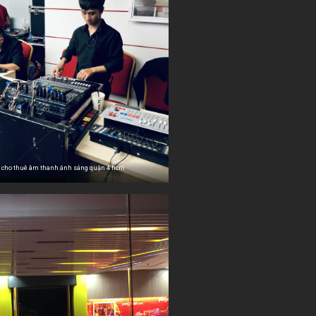
cho thuê âm thanh ánh sáng quận 4 hcm