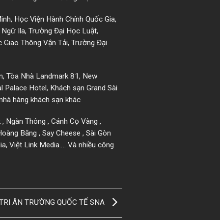
inh, Học Viện Hành Chính Quốc Gia,
Ngữ Ila, Trường Đại Học Luật,
 Giao Thông Vận Tải, Trường Đại
òn, Tòa Nhà Landmark 81, New
al Palace Hotel, Khách sạn Grand Sài
 nhà hàng khách sạn khác
nk , Ngàn Thông , Cánh Cọ Vàng ,
Hoàng Băng , Say Cheese , Sài Gòn
ia, Việt Link Media…. Và nhiều công
 TRI ÂN TRƯỜNG QUỐC TẾ SNA