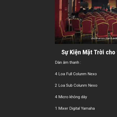
cho thuê âm thanh án
Sự Kiện Mặt Trời
cho 
Dàn âm thanh :
4 Loa Full Colunm Nexo
2 Loa Sub Colunm Nexo
4 Micro không dây
1 Mixer Digital Yamaha