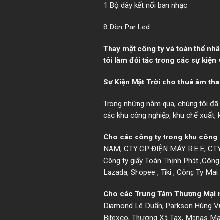
1 Bộ dây kết nối ban nhạc
8 Đèn Par Led
Thay mặt công ty và toàn thể nhâ
tôi làm đối tác trong các sự kiện
Sự Kiện Mặt Trời cho thuê âm tha
Trong những năm qua, chúng tôi đã đ
các khu công nghiệp, khu chế xuất,
Cho các công ty trong khu công 
NAM, CTY CP ĐIỆN MÁY R.E.E, C
Công ty giấy Toàn Thịnh Phát ,Công
Lazada, Shopee , Tiki , Công Ty Ma
Cho các Trung Tâm Thương Mại 
Diamond Lê Duẩn, Parkson Hùng Vươn
Bitexco, Thương Xá Tax, Menas Mal