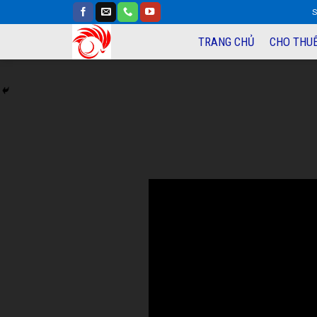
S
TRANG CHỦ
CHO THUÊ