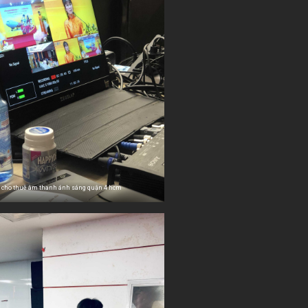
cho thuê âm thanh ánh sáng quận 4 hcm