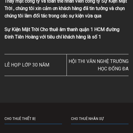
Thay mặt công ty và toàn thể nhân viên công ty Sự Kiện Mặt
Trời , chúng tôi xin cảm ơn khách hàng đã tin tưởng và chọn
chúng tôi làm đối tác trong các sự kiện vừa qua
Sự Kiện Mặt Trời Cho thuê âm thanh quận 1 HCM đường
Đinh Tiên Hoàng với tiêu chí khách hàng là số 1
HỘI THI VĂN NGHỆ TRƯỜNG
LỄ HỌP LỚP 30 NĂM
HỌC ĐỐNG ĐA
CHO THUÊ THIẾT BỊ
CHO THUÊ NHÂN SỰ