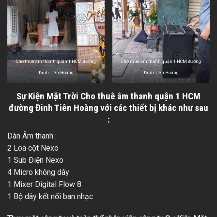
Cho thuê âm thanh quận 1 HCM đường
Cho thuê âm thanh quận 1 HCM đường
Đinh Tiên Hoàng
Đinh Tiên Hoàng
Sự Kiện Mặt Trời
Cho thuê âm thanh quận 1 HCM
đường Đinh Tiên Hoàng với các thiết bị khác như sau
:
Dàn Âm thanh :
2 Loa cột Nexo
1 Sub Điện Nexo
4 Micro không dây
1 Mixer Digital Flow 8
1 Bộ dây kết nối ban nhạc