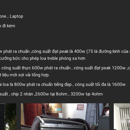
hone , Laptop
ện đi kèm
w phát ra chuẩn ,công suất đạt peak là 400w (75 là đường kính của
g cưỡng bức cho phép loa treble phóng xa hơn
công suất thực 600w phát ra chuẩn , công suất đạt peak 1200w ,coi
 liệu mới sợi vải tổng hợp.
 loa là 800w phát ra chuẩn tiếng đẹp , công suất tối đa là 1600w
suất , chip 2 nhân ,2600w tại 8ohm , 3200w tại 4ohm