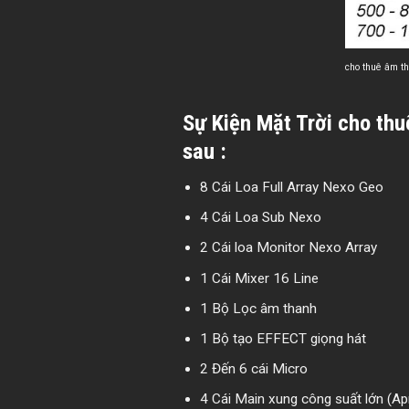
cho thuê âm t
Sự Kiện Mặt Trời
cho thuê
sau :
8 Cái Loa Full Array Nexo Geo
4 Cái Loa Sub Nexo
2 Cái loa Monitor Nexo Array
1 Cái Mixer 16 Line
1 Bộ Lọc âm thanh
1 Bộ tạo EFFECT giọng hát
2 Đến 6 cái Micro
4 Cái Main xung công suất lớn (Ap