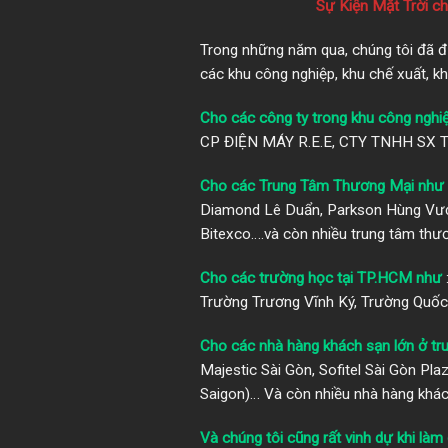
Sự Kiện Mặt Trời c
Trong những năm qua, chúng tôi đã đượ
các khu công nghiệp, khu chế xuất, k
Cho các công ty trong khu công nghi
CP ĐIỆN MÁY R.E.E, CTY TNHH SX
Cho các Trung Tâm Thương Mại như
Diamond Lê Duẩn, Parkson Hùng Vương
Bitexco….và còn nhiều trung tâm thư
Cho các trường học tại TP.HCM như
Trường Trương Vĩnh Ký, Trường Quốc 
Cho các nhà hàng khách sạn lớn ở t
Majestic Sài Gòn, Sofitel Sài Gòn Pla
Saigon)… Và còn nhiều nhà hàng khá
Và chúng tôi cũng rất vinh dự khi làm