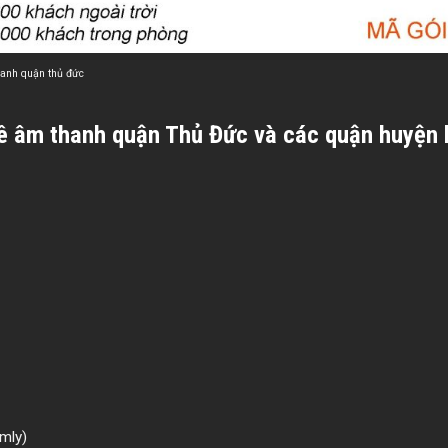
hanh quận thủ đức
 âm thanh quận Thủ Đức và các quận huyện kh
mly)