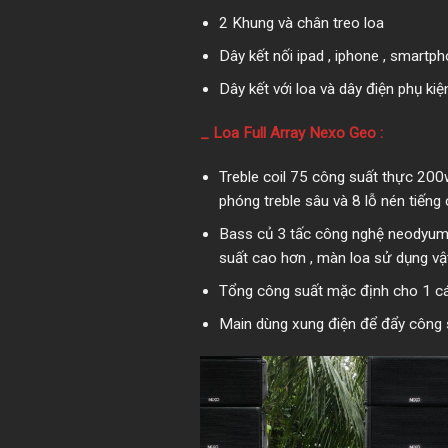
2 Khung và chân treo loa
Dây kết nối ipad , iphone , smartp
Dây kết với loa và dây điện phụ ki
_
Loa Full Array Nexo Geo
:
Treble coil 75 công suất thực 200
phóng treble sâu và 8 lỗ nén tiến
Bass củ 3 tấc công nghệ neodyum 
suất cao hơn , màn loa sử dụng vật
Tổng công suất mặc định cho 1 cái
Main dùng xung điện để đẩy công 